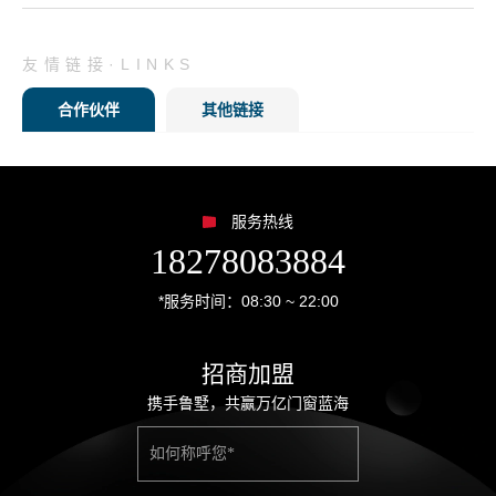
友情链接·LINKS
合作伙伴
其他链接
服务热线
18278083884
*服务时间：08:30 ~ 22:00
招商加盟
携手鲁墅，共赢万亿门窗蓝海