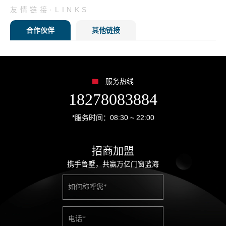
友情链接·LINKS
合作伙伴
其他链接
服务热线
18278083884
*服务时间：08:30 ~ 22:00
招商加盟
携手鲁墅，共赢万亿门窗蓝海