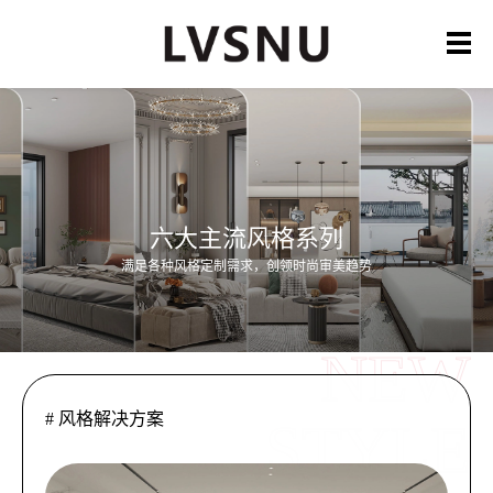
六大主流风格系列
满足各种风格定制需求，创领时尚审美趋势
NEW
# 风格解决方案
STYLE